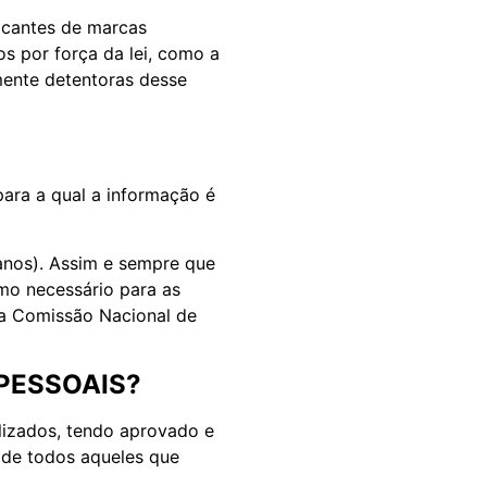
ricantes de marcas
 por força da lei, como a
lmente detentoras desse
ara a qual a informação é
anos). Assim e sempre que
mo necessário para as
la Comissão Nacional de
 PESSOAIS?
lizados, tendo aprovado e
 de todos aqueles que