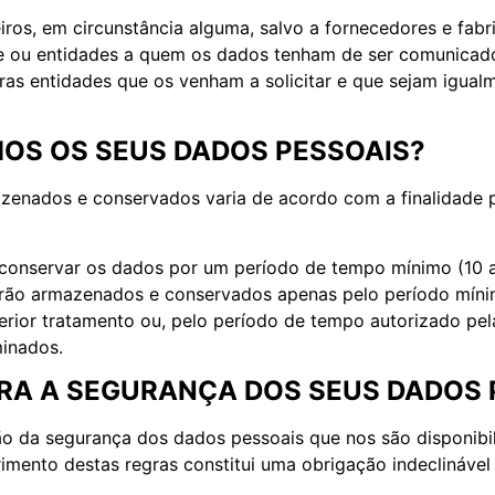
iros, em circunstância alguma, salvo a fornecedores e fab
e ou entidades a quem os dados tenham de ser comunicados
tras entidades que os venham a solicitar e que sejam igua
S OS SEUS DADOS PESSOAIS?
zenados e conservados varia de acordo com a finalidade p
a conservar os dados por um período de tempo mínimo (10 
serão armazenados e conservados apenas pelo período míni
terior tratamento ou, pelo período de tempo autorizado pe
minados.
ARA A SEGURANÇA DOS SEUS DADOS
o da segurança dos dados pessoais que nos são disponibi
imento destas regras constitui uma obrigação indeclinável