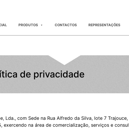
CIAL
PRODUTOS
CONTACTOS
REPRESENTAÇÕES
ítica de privacidade
e, Lda., com Sede na Rua Alfredo da Silva, lote 7 Trajou
exercendo na área de comercialização, serviços e consul