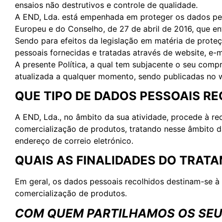
ensaios não destrutivos e controle de qualidade.
A END, Lda. está empenhada em proteger os dados pes
Europeu e do Conselho, de 27 de abril de 2016, que en
Sendo para efeitos da legislação em matéria de prote
pessoais fornecidas e tratadas através de website, e-m
A presente Política, a qual tem subjacente o seu comp
atualizada a qualquer momento, sendo publicadas no w
QUE TIPO DE DADOS PESSOAIS R
A END, Lda., no âmbito da sua atividade, procede à re
comercialização de produtos, tratando nesse âmbito 
endereço de correio eletrónico.
QUAIS AS FINALIDADES DO TRAT
Em geral, os dados pessoais recolhidos destinam-se à 
comercialização de produtos.
COM QUEM PARTILHAMOS OS SEU