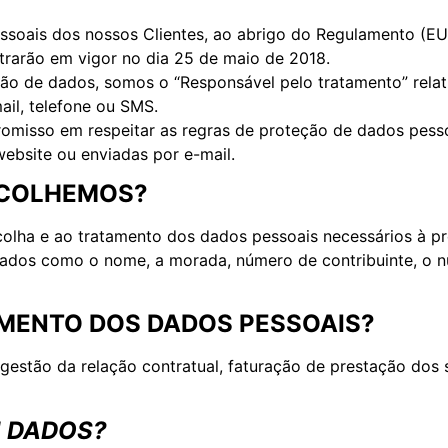
soais dos nossos Clientes, ao abrigo do Regulamento (E
trarão em vigor no dia 25 de maio de 2018.
ção de dados, somos o “Responsável pelo tratamento” rela
ail, telefone ou SMS.
romisso em respeitar as regras de proteção de dados pesso
ebsite ou enviadas por e-mail.
ECOLHEMOS?
colha e ao tratamento dos dados pessoais necessários à pr
dados como o nome, a morada, número de contribuinte, o n
AMENTO DOS DADOS PESSOAIS?
gestão da relação contratual, faturação de prestação dos 
 DADOS?