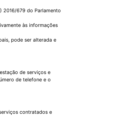
U) 2016/679 do Parlamento
tivamente às informações
ais, pode ser alterada e
estação de serviços e
úmero de telefone e o
serviços contratados e