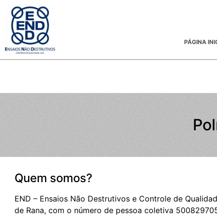
PÁGINA INI
Pol
Quem somos?
END – Ensaios Não Destrutivos e Controle de Qualidad
de Rana, com o número de pessoa coletiva 500829705, 