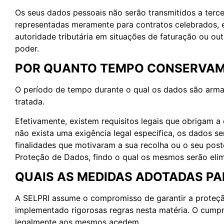
Os seus dados pessoais não serão transmitidos a terce
representadas meramente para contratos celebrados, 
autoridade tributária em situações de faturação ou ou
poder.
POR QUANTO TEMPO CONSERVAMO
O período de tempo durante o qual os dados são arma
tratada.
Efetivamente, existem requisitos legais que obrigam 
não exista uma exigência legal especifica, os dados 
finalidades que motivaram a sua recolha ou o seu pos
Proteção de Dados, findo o qual os mesmos serão eli
QUAIS AS MEDIDAS ADOTADAS P
A SELPRI assume o compromisso de garantir a proteçã
implementado rigorosas regras nesta matéria. O cumpr
legalmente aos mesmos acedem.