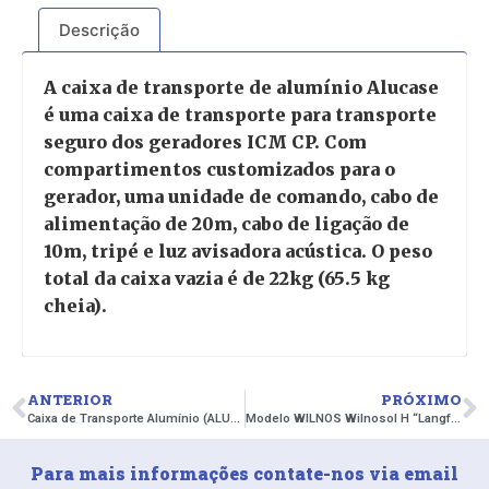
Descrição
A caixa de transporte de alumínio Alucase
é uma caixa de transporte para transporte
seguro dos geradores ICM CP. Com
compartimentos customizados para o
gerador, uma unidade de comando, cabo de
alimentação de 20m, cabo de ligação de
10m, tripé e luz avisadora acústica. O peso
total da caixa vazia é de 22kg (65.5 kg
cheia).
ANTERIOR
PRÓXIMO
Caixa de Transporte Alumínio (ALUCASE – SITEX CPSERIES)
Modelo WILNOS Wilnosol H “Langfeld”, ref. 20 08 02
Para mais informações contate-nos via email