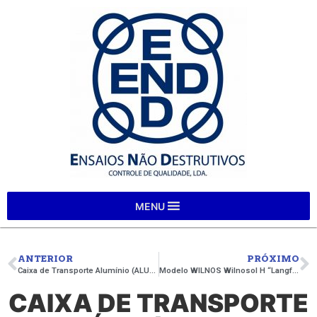
MENU
ANTERIOR
PRÓXIMO
Caixa de Transporte Alumínio (ALUCASE – SITEX CPSERIES)
Modelo WILNOS Wilnosol H “Langfeld”, ref. 20 08 02
CAIXA DE TRANSPORTE